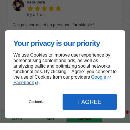
Your privacy is our priority
We use Cookies to improve user experience by
personalising content and ads, as well as
analyzing traffic and optimizing social networks
functionalities. By clicking "I Agree" you consent to
the use of Cookies from our providers
Google
Facebook
.
Nos produits de santé et de
bien-être
I AGREE
Customize
Choisissez des produits fiables pour vous
accompagner au quotidien.
Menu
Infos
Contact