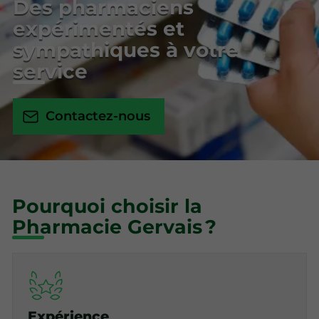
Des pharmaciens
expérimentés et
sympathiques à votre
service
Contactez-nous
Pourquoi choisir la
Pharmacie Gervais ?
Expérience