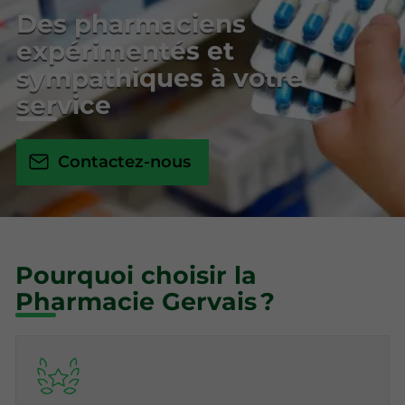
Des pharmaciens
expérimentés et
sympathiques à votre
service
Contactez-nous
Pourquoi choisir la
Pharmacie Gervais ?