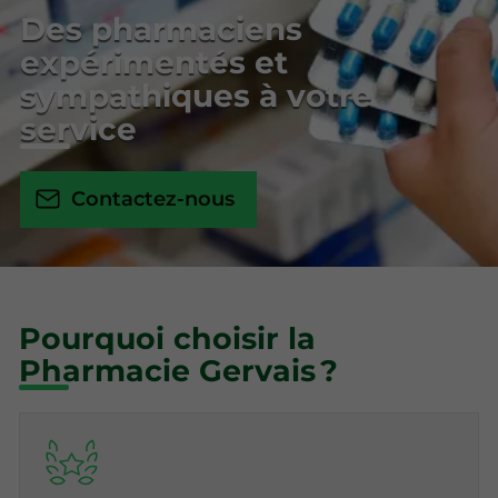
Des pharmaciens
expérimentés et
sympathiques à votre
service
Contactez-nous
Pourquoi choisir la
Pharmacie Gervais ?