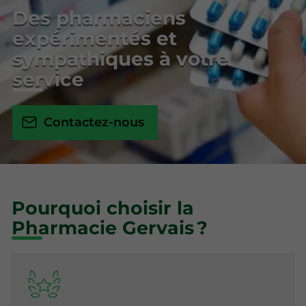
Des pharmaciens
expérimentés et
sympathiques à votre
service
Contactez-nous
Pourquoi choisir la
Pharmacie Gervais ?