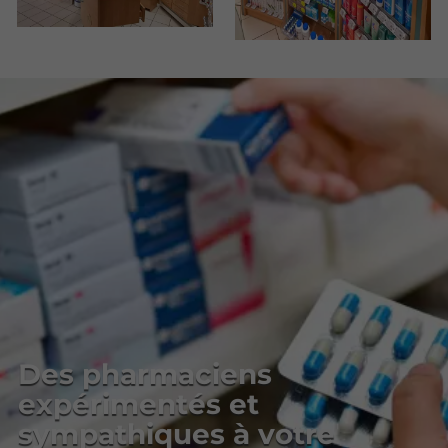
Des pharmaciens
expérimentés et
sympathiques à votre