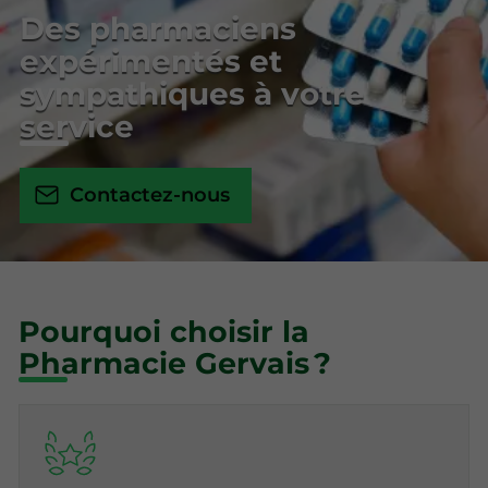
Des pharmaciens
expérimentés et
sympathiques à votre
service
Contactez-nous
Pourquoi choisir la
Pharmacie Gervais ?