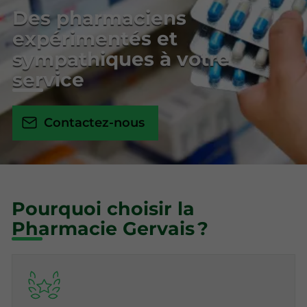
Des pharmaciens
expérimentés et
sympathiques à votre
service
Contactez-nous
Pourquoi choisir la
Pharmacie Gervais ?