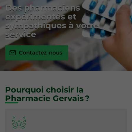
Des pharmaciens
expérimentés et
sympathiques à votre
service
Contactez-nous
Pourquoi choisir la
Pharmacie Gervais ?