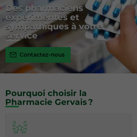
Des pharmaciens
expérimentés et
sympathiques à votre
service
Contactez-nous
Pourquoi choisir la
Pharmacie Gervais ?