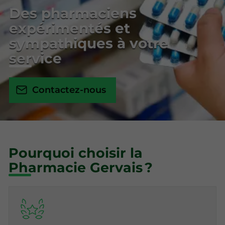
Des pharmaciens
expérimentés et
sympathiques à votre
service
Contactez-nous
Pourquoi choisir la
Pharmacie Gervais ?