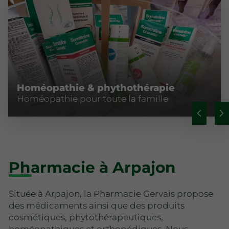
Homéopathie & phythothérapie
Homéopathie pour toute la famille
Pharmacie à Arpajon
Située à Arpajon, la Pharmacie Gervais propose
des médicaments ainsi que des produits
cosmétiques, phytothérapeutiques,
homéopathiques et orthopédiques. Nous