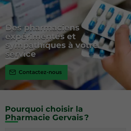
Des pharmaciens
expérimentés et
sympathiques à votre
service
Contactez-nous
Pourquoi choisir la
Pharmacie Gervais ?