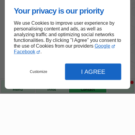
Your privacy is our priority
We use Cookies to improve user experience by
personalising content and ads, as well as
analyzing traffic and optimizing social networks
functionalities. By clicking "I Agree" you consent to
the use of Cookies from our providers
Google
Facebook
.
I AGREE
Customize
Menu
Infos
Contact
Nos produits de santé et de
Fermer
bien-être
Fermer
Fermer