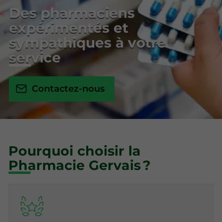
Des pharmaciens
expérimentés et
sympathiques à votre
service
Contactez-nous
Pourquoi choisir la
Pharmacie Gervais ?