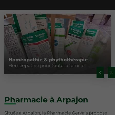
Homéopathie & phythothérapie
Homéopathie pour toute la famille
Pharmacie à Arpajon
Située à Arpajon, la Pharmacie Gervais propose