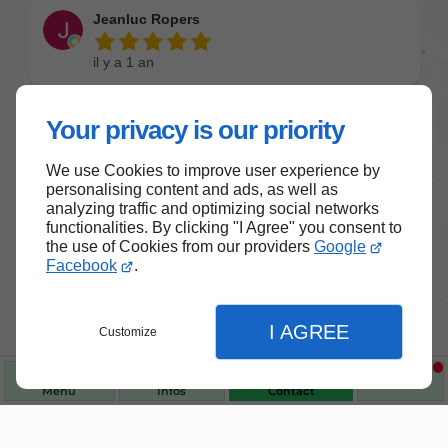
Your privacy is our priority
We use Cookies to improve user experience by
personalising content and ads, as well as
analyzing traffic and optimizing social networks
functionalities. By clicking "I Agree" you consent to
the use of Cookies from our providers
Google
Facebook
.
I AGREE
Customize
Menu
Infos
Contact
Nos produits de santé et de