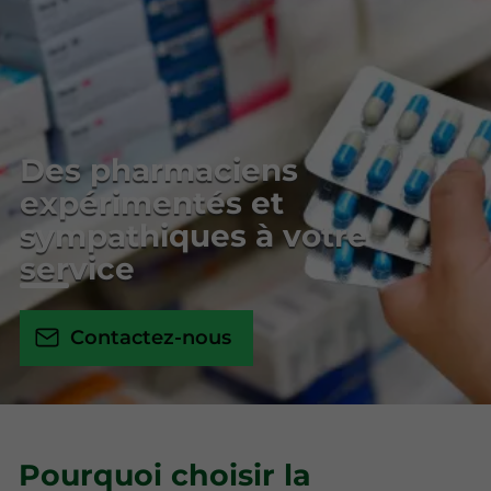
Des pharmaciens
expérimentés et
sympathiques à votre
service
Contactez-nous
Pourquoi choisir la