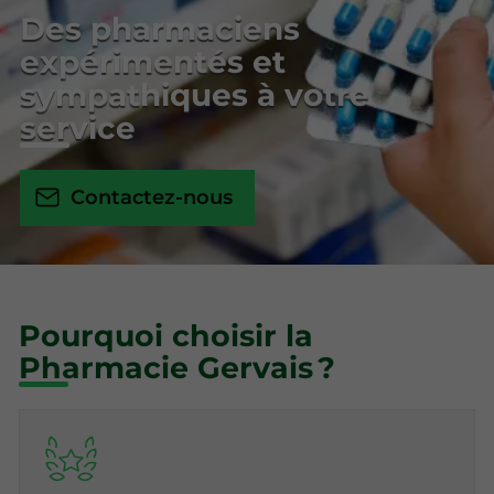
Des pharmaciens
expérimentés et
sympathiques à votre
service
Contactez-nous
Pourquoi choisir la
Pharmacie Gervais ?