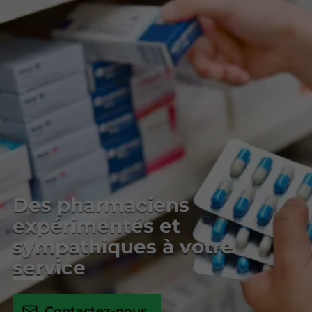
Des pharmaciens
expérimentés et
sympathiques à votre
service
Contactez-nous