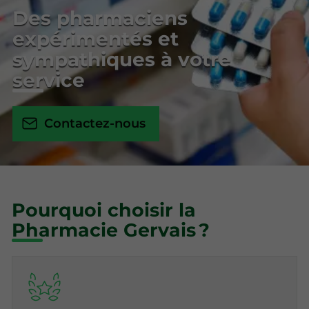
Des pharmaciens
expérimentés et
sympathiques à votre
service
Contactez-nous
Pourquoi choisir la
Pharmacie Gervais ?