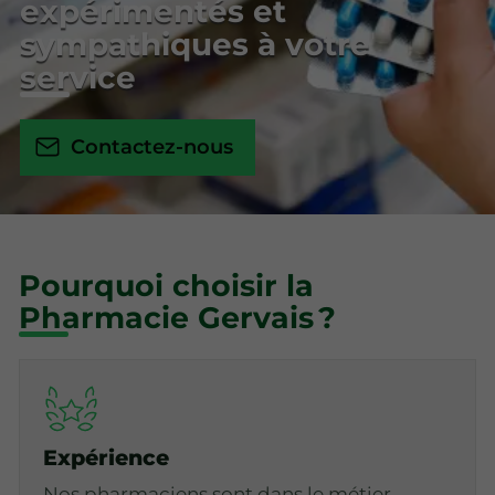
expérimentés et
sympathiques à votre
service
Contactez-nous
Pourquoi choisir la
Pharmacie Gervais ?
Expérience
Nos pharmaciens sont dans le métier