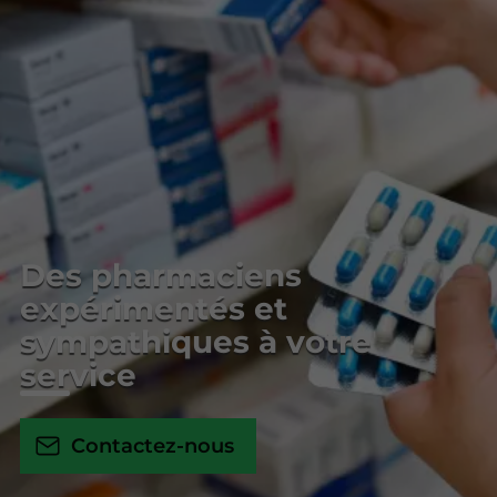
Des pharmaciens
expérimentés et
sympathiques à votre
service
Contactez-nous