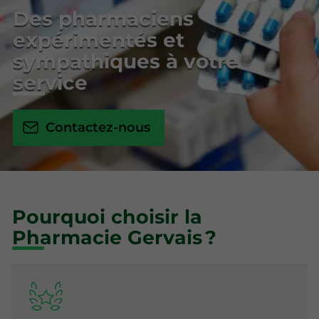
Des pharmaciens
expérimentés et
sympathiques à votre
service
Contactez-nous
Pourquoi choisir la
Pharmacie Gervais ?