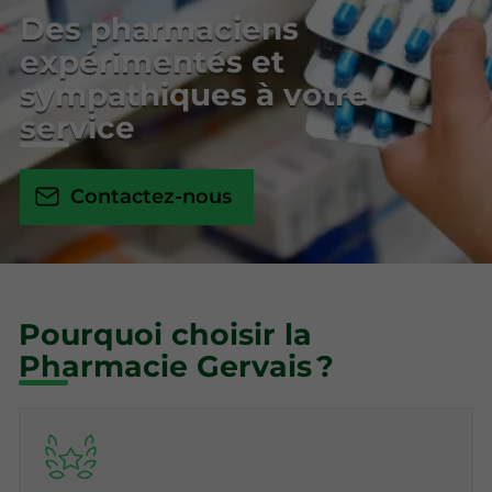
Des pharmaciens
expérimentés et
sympathiques à votre
service
Contactez-nous
Pourquoi choisir la
Pharmacie Gervais ?