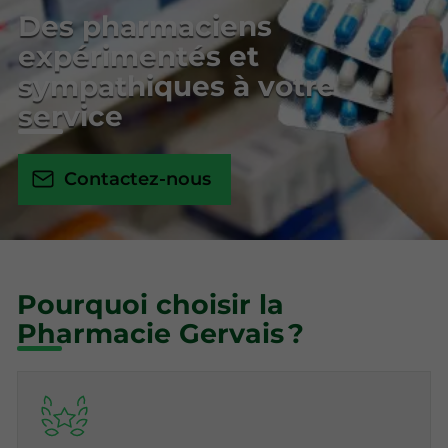
Des pharmaciens
expérimentés et
sympathiques à votre
service
Contactez-nous
Pourquoi choisir la
Pharmacie Gervais ?