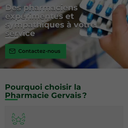
Des pharmaciens
expérimentés et
sympathiques à votre
service
Contactez-nous
Pourquoi choisir la
Pharmacie Gervais ?