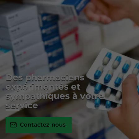
Des pharmaciens
expérimentés et
sympathiques à votre
service
Contactez-nous