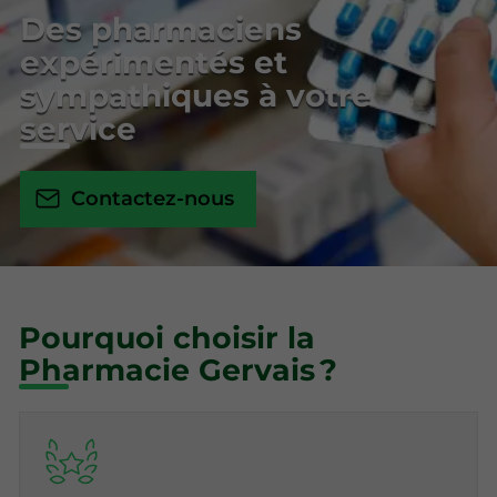
Des pharmaciens
expérimentés et
sympathiques à votre
service
Contactez-nous
Pourquoi choisir la
Pharmacie Gervais ?