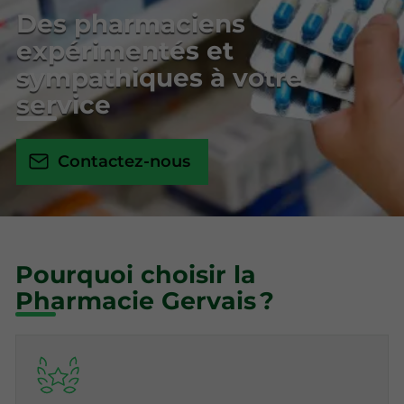
Des pharmaciens
expérimentés et
sympathiques à votre
service
Contactez-nous
Pourquoi choisir la
Pharmacie Gervais ?