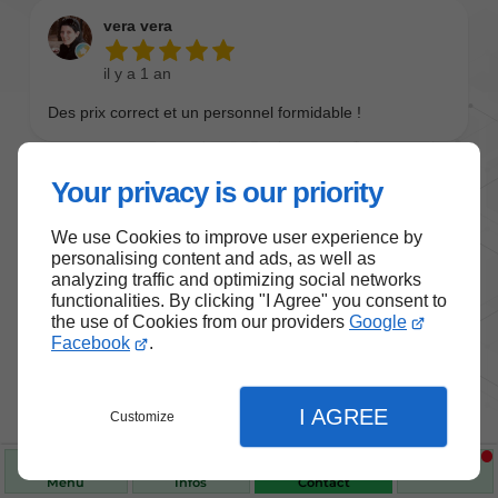
Your privacy is our priority
We use Cookies to improve user experience by
personalising content and ads, as well as
analyzing traffic and optimizing social networks
functionalities. By clicking "I Agree" you consent to
the use of Cookies from our providers
Google
Nos produits de santé et de
Facebook
.
bien-être
I AGREE
Customize
Choisissez des produits fiables pour vous
accompagner au quotidien.
Menu
Infos
Contact