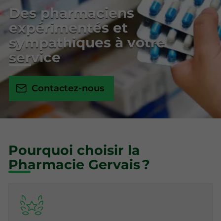
Des pharmaciens
expérimentés et
sympathiques à votre
service
Contactez-nous
Pourquoi choisir la
Pharmacie Gervais ?