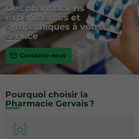
Des pharmaciens
expérimentés et
sympathiques à votre
service
Contactez-nous
Pourquoi choisir la
Pharmacie Gervais ?