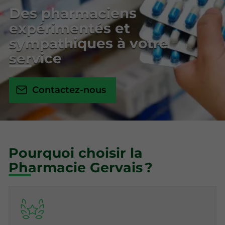
Des pharmaciens
expérimentés et
sympathiques à votre
service
Contactez-nous
Pourquoi choisir la
Pharmacie Gervais ?