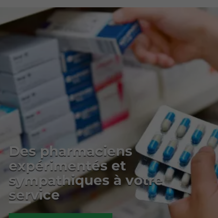
Des pharmaciens
expérimentés et
sympathiques à votre
service