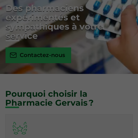
Des pharmaciens
expérimentés et
sympathiques à votre
service
Contactez-nous
Pourquoi choisir la
Pharmacie Gervais ?