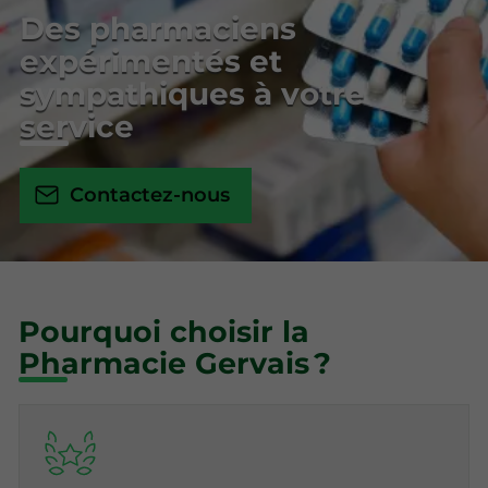
Des pharmaciens
expérimentés et
sympathiques à votre
service
Contactez-nous
Pourquoi choisir la
Pharmacie Gervais ?