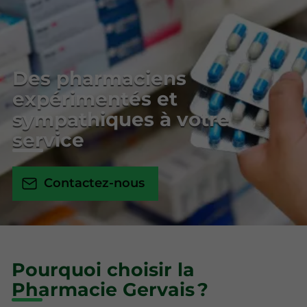
Des pharmaciens
expérimentés et
sympathiques à votre
service
Contactez-nous
Pourquoi choisir la
Pharmacie Gervais ?