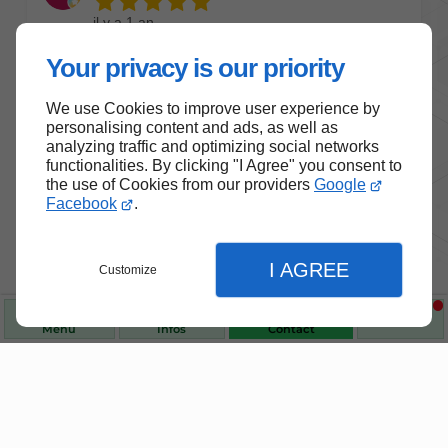
Your privacy is our priority
We use Cookies to improve user experience by
personalising content and ads, as well as
analyzing traffic and optimizing social networks
functionalities. By clicking "I Agree" you consent to
the use of Cookies from our providers
Google
Facebook
.
I AGREE
Customize
Menu
Infos
Contact
Nos produits de santé et de
bien-être
Fermer