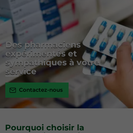
Des pharmaciens
expérimentés et
sympathiques à votre
service
Contactez-nous
Pourquoi choisir la