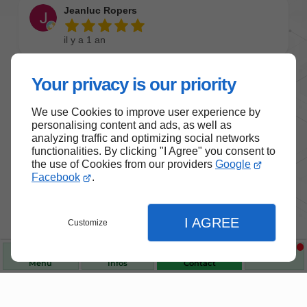
Your privacy is our priority
We use Cookies to improve user experience by
personalising content and ads, as well as
analyzing traffic and optimizing social networks
functionalities. By clicking "I Agree" you consent to
the use of Cookies from our providers
Google
Facebook
.
I AGREE
Customize
Menu
Infos
Contact
Nos produits de santé et de