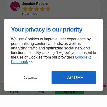
Your privacy is our priority
We use Cookies to improve user experience by
personalising content and ads, as well as
analyzing traffic and optimizing social networks
functionalities. By clicking "I Agree" you consent to
the use of Cookies from our providers
Google
Facebook
.
I AGREE
Customize
Menu
Infos
Contact
Nos produits de santé et de