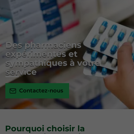
Des pharmaciens
expérimentés et
sympathiques à votre
service
Contactez-nous
Pourquoi choisir la