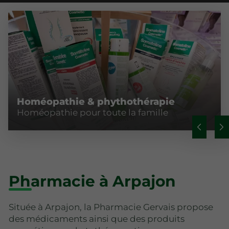
Homéopathie & phythothérapie
Homéopathie pour toute la famille
Pharmacie à Arpajon
Située à Arpajon, la Pharmacie Gervais propose
des médicaments ainsi que des produits