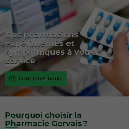
Des pharmaciens
expérimentés et
sympathiques à votre
service
Contactez-nous
Pourquoi choisir la
Pharmacie Gervais ?