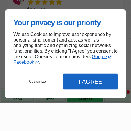
Your privacy is our priority
We use Cookies to improve user experience by
personalising content and ads, as well as
analyzing traffic and optimizing social networks
functionalities. By clicking "I Agree" you consent to
the use of Cookies from our providers
Google
Facebook
.
I AGREE
Customize
Menu
Infos
Contact
Nos produits de santé et de
bien-être
Fermer