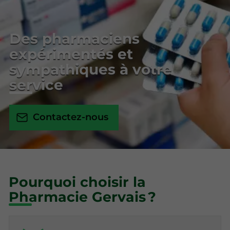
Des pharmaciens
expérimentés et
sympathiques à votre
service
Contactez-nous
Pourquoi choisir la
Pharmacie Gervais ?