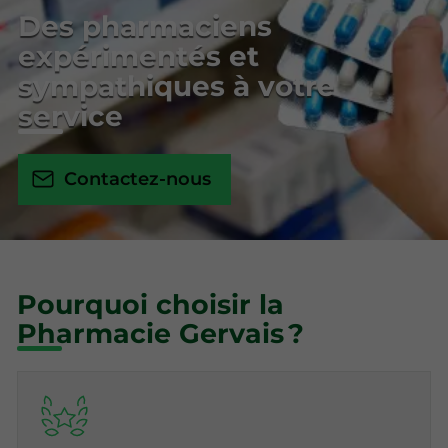
Des pharmaciens
expérimentés et
sympathiques à votre
service
Contactez-nous
Pourquoi choisir la
Pharmacie Gervais ?