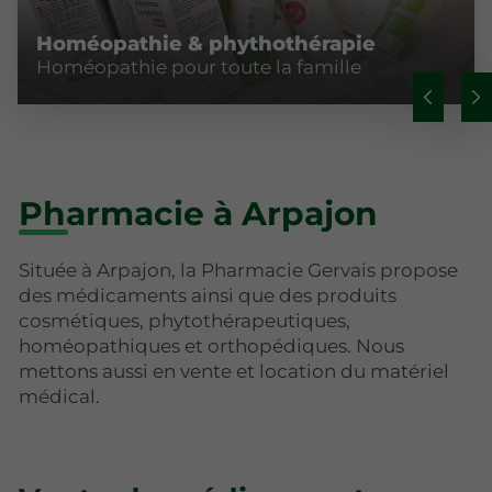
Homéopathie & phythothérapie
Homéopathie pour toute la famille
Pharmacie à Arpajon
Située à Arpajon, la Pharmacie Gervais propose
des médicaments ainsi que des produits
cosmétiques, phytothérapeutiques,
homéopathiques et orthopédiques. Nous
mettons aussi en vente et location du matériel
médical.