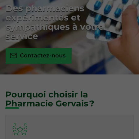
Des pharmaciens
expérimentés et
sympathiques à votre
service
Contactez-nous
Pourquoi choisir la
Pharmacie Gervais ?