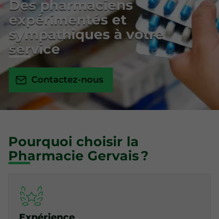
Des pharmaciens
expérimentés et
sympathiques à votre
service
Contactez-nous
Pourquoi choisir la
Pharmacie Gervais ?
Expérience