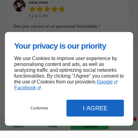
Your privacy is our priority
We use Cookies to improve user experience by
personalising content and ads, as well as
analyzing traffic and optimizing social networks
functionalities. By clicking "I Agree" you consent to
the use of Cookies from our providers
Google
Facebook
.
Nos produits de santé et de
bien-être
I AGREE
Customize
Choisissez des produits fiables pour vous
accompagner au quotidien.
Menu
Infos
Contact