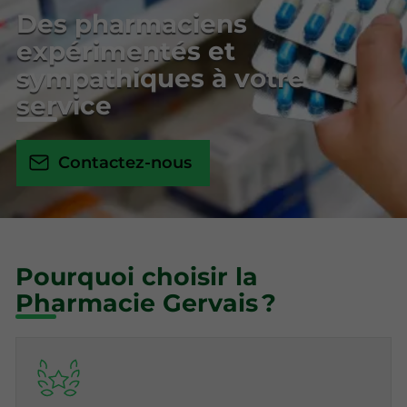
Des pharmaciens
expérimentés et
sympathiques à votre
service
Contactez-nous
Pourquoi choisir la
Pharmacie Gervais ?