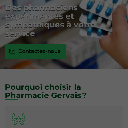
Des pharmaciens
expérimentés et
sympathiques à votre
service
Contactez-nous
Pourquoi choisir la
Pharmacie Gervais ?