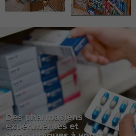
Des pharmaciens
expérimentés et
sympathiques à votre