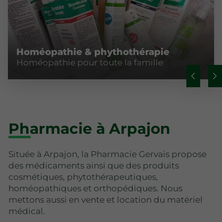
Homéopathie & phythothérapie
Homéopathie pour toute la famille
Pharmacie à Arpajon
Située à Arpajon, la Pharmacie Gervais propose
des médicaments ainsi que des produits
cosmétiques, phytothérapeutiques,
homéopathiques et orthopédiques. Nous
mettons aussi en vente et location du matériel
médical.