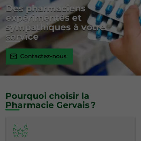
Des pharmaciens
expérimentés et
sympathiques à votre
service
Contactez-nous
Pourquoi choisir la
Pharmacie Gervais ?