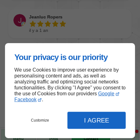
Your privacy is our priority
We use Cookies to improve user experience by
personalising content and ads, as well as
analyzing traffic and optimizing social networks
functionalities. By clicking "I Agree" you consent to
the use of Cookies from our providers
Google
Facebook
.
I AGREE
Customize
Menu
Infos
Contact