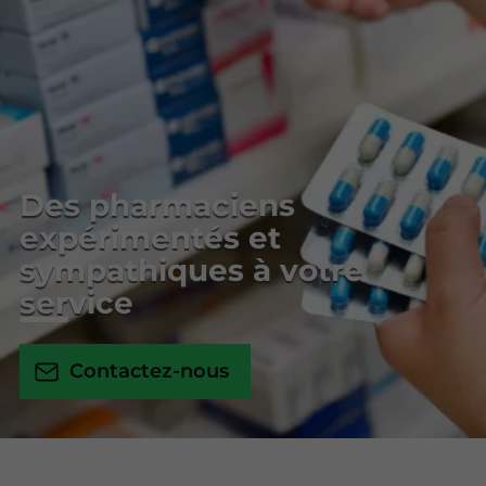
Des pharmaciens
expérimentés et
sympathiques à votre
service
Contactez-nous