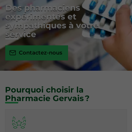
Des pharmaciens
expérimentés et
sympathiques à votre
service
Contactez-nous
Pourquoi choisir la
Pharmacie Gervais ?