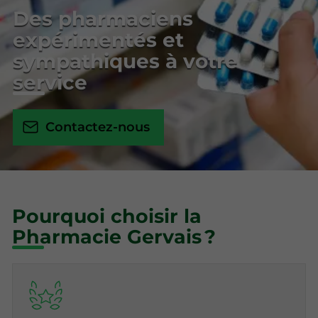
Des pharmaciens
expérimentés et
sympathiques à votre
service
Contactez-nous
Pourquoi choisir la
Pharmacie Gervais ?