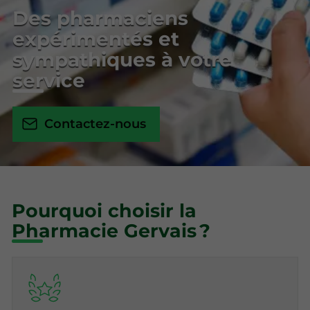
Des pharmaciens
expérimentés et
sympathiques à votre
service
Contactez-nous
Pourquoi choisir la
Pharmacie Gervais ?